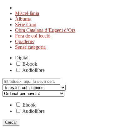
Miscel·lània
Àlbums
Sèrie Gran
Obra Catalana d’Eugeni d’Ors
Fora de col·lecció
Quaderns
Sense categoria
Digital
E-book
Audiollibre
Cerca:
Ebook
Audiollibre