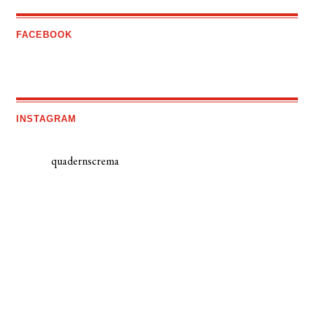
FACEBOOK
INSTAGRAM
quadernscrema