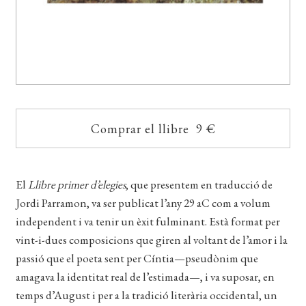
Comprar el llibre 9 €
El
Llibre primer d’elegies
, que presentem en traducció de
Jordi Parramon, va ser publicat l’any 29 aC com a volum
independent i va tenir un èxit fulminant. Està format per
vint-i-dues composicions que giren al voltant de l’amor i la
passió que el poeta sent per Cíntia—pseudònim que
amagava la identitat real de l’estimada—, i va suposar, en
temps d’August i per a la tradició literària occidental, un