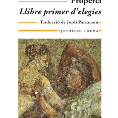
EL MEU COMPTE
CERCAR
WISHLIST