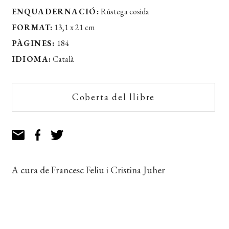
ENQUADERNACIÓ:
Rústega cosida
FORMAT:
13,1 x 21 cm
PÀGINES:
184
IDIOMA:
Català
Coberta del llibre
A cura de Francesc Feliu i Cristina Juher