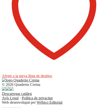
Afegir a la meva llista de desitjos
© 2026 Quaderns Crema
Descarregar catàleg
Avís Legal
·
Política de privacitat
Web desenvolupat per
Wébico Editorial