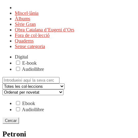
Miscel·lània
Àlbums
Sèrie Gran
Obra Catalana d’Eugeni d’Ors
Fora de col·lecció
Quaderns
Sense categoria
Digital
E-book
Audiollibre
Cerca:
Ebook
Audiollibre
Petroni