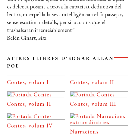
es delecta posant a prova la capacitat deductiva del
lector, interpel·la la seva intel·ligència i el fa passejar,
sense escatimar detalls, per situacions que el
trasbalsaran irremeiablement”.
Belén Ginart,
Ara
ALTRES LLIBRES D'EDGAR ALLAN
POE
Contes, volum I
Contes, volum II
Contes, volum II
Contes, volum III
Contes, volum IV
Narracions