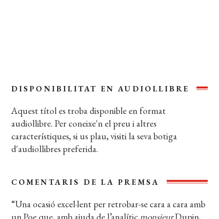
Coberta del llibre
DISPONIBILITAT EN AUDIOLLIBRE
Aquest títol es troba disponible en format
audiollibre. Per coneixe'n el preu i altres
característiques, si us plau, visiti la seva botiga
d'audiollibres preferida.
COMENTARIS DE LA PREMSA
“Una ocasió excel·lent per retrobar-se cara a cara amb
un Poe que, amb ajuda de l’analític
monsieur
Dupin,