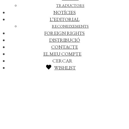
TRADUCTORS
NOTÍCIES
L’EDITORIAL
RECONEIXEMENTS
FOREIGN RIGHTS
DISTRIBUCIÓ
CONTACTE
EL MEU COMPTE
CERCAR
WISHLIST
Afegir a la meva llista de desitjos