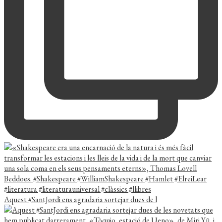
Aquest #SantJordi ens agradaria sortejar dues de l