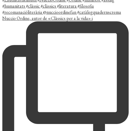
Nuccio Ordine, autor de «Clàssics per a la vida» i