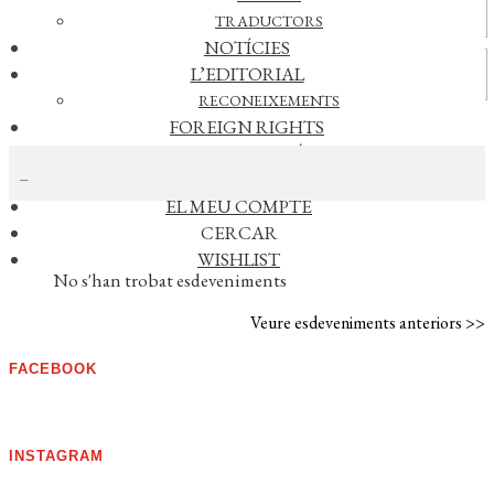
Actualitat
TRADUCTORS
NOTÍCIES
Vídeos
L’EDITORIAL
RECONEIXEMENTS
FOREIGN RIGHTS
CERCAR NOTÍCIES
DISTRIBUCIÓ
CONTACTE
EL MEU COMPTE
CERCAR
AGENDA
WISHLIST
No s'han trobat esdeveniments
Veure esdeveniments anteriors >>
FACEBOOK
INSTAGRAM