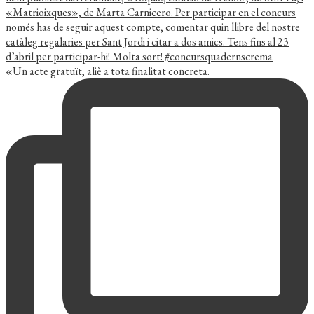
«Un acte gratuït, aliè a tota finalitat concreta.