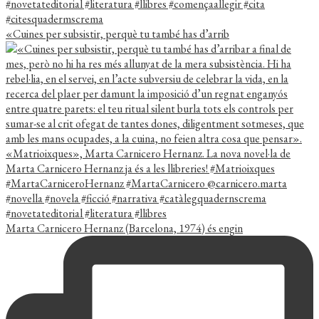
«Cuines per subsistir, perquè tu també has d’arrib
Marta Carnicero Hernanz (Barcelona, 1974) és engin