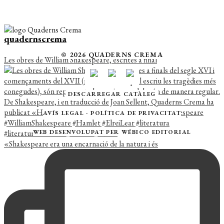
quadernscrema
© 2026 QUADERNS CREMA
Les obres de William Shakespeare, escrites a final
DESCARREGAR CATÀLEG
AVÍS LEGAL
·
POLÍTICA DE PRIVACITAT
WEB DESENVOLUPAT PER
WÉBICO EDITORIAL
«Shakespeare era una encarnació de la natura i és