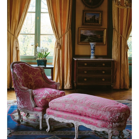
EL MEU COMPTE
CERCAR
WISHLIST