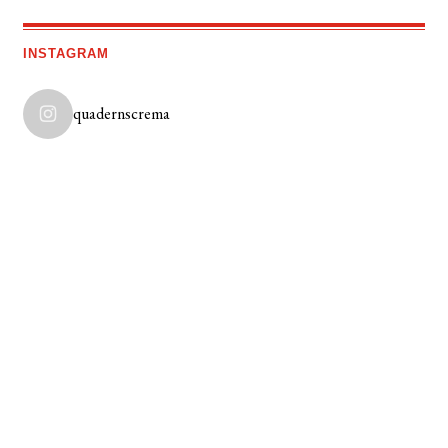
INSTAGRAM
quadernscrema