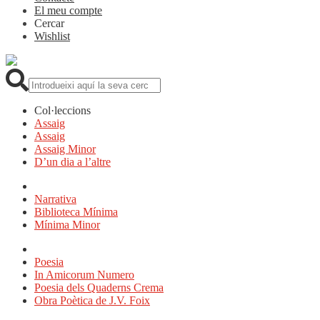
El meu compte
Cercar
Wishlist
Cerca:
Col·leccions
Assaig
Assaig
Assaig Minor
D’un dia a l’altre
Narrativa
Biblioteca Mínima
Mínima Minor
Poesia
In Amicorum Numero
Poesia dels Quaderns Crema
Obra Poètica de J.V. Foix