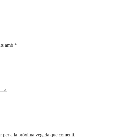
cats amb
*
r per a la pròxima vegada que comenti.