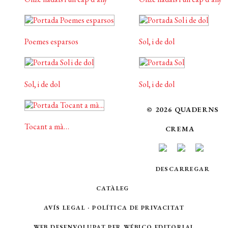
Poemes esparsos
Sol, i de dol
Sol, i de dol
Sol, i de dol
© 2026 QUADERNS
Tocant a mà…
CREMA
DESCARREGAR
CATÀLEG
AVÍS LEGAL
·
POLÍTICA DE PRIVACITAT
WEB DESENVOLUPAT PER
WÉBICO EDITORIAL