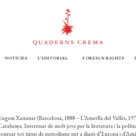
NOTÍCIES
L’EDITORIAL
FOREIGN RIGHTS
Eugeni Xammar (Barcelona, 1888 – L’Ametlla del Vallès, 1973) 
Catalunya. Interessat de molt jove per la literatura i la polític
conrear tot tipus de periodisme per a diaris d’Europa i d’Am