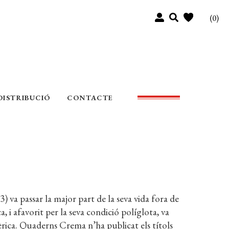
(0)
DISTRIBUCIÓ
CONTACTE
va passar la major part de la seva vida fora de
a, i afavorit per la seva condició políglota, va
èrica. Quaderns Crema n’ha publicat els títols