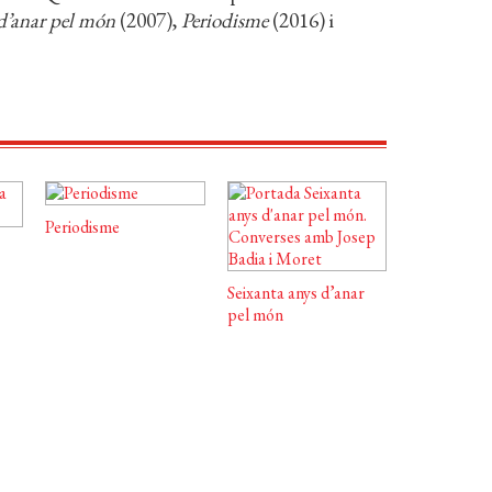
 d’anar pel món
(2007),
Periodisme
(2016) i
Periodisme
Seixanta anys d’anar
pel món