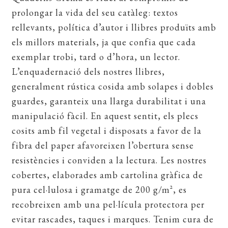
prolongar la vida del seu catàleg: textos
rellevants, política d’autor i llibres produïts amb
els millors materials, ja que confia que cada
exemplar trobi, tard o d’hora, un lector.
L’enquadernació dels nostres llibres,
generalment rústica cosida amb solapes i dobles
guardes, garanteix una llarga durabilitat i una
manipulació fàcil. En aquest sentit, els plecs
cosits amb fil vegetal i disposats a favor de la
fibra del paper afavoreixen l’obertura sense
resistències i conviden a la lectura. Les nostres
cobertes, elaborades amb cartolina gràfica de
pura cel·lulosa i gramatge de 200 g/m², es
recobreixen amb una pel·lícula protectora per
evitar rascades, taques i marques. Tenim cura de