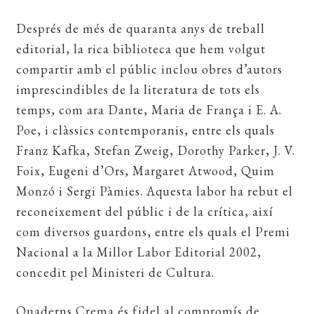
Després de més de quaranta anys de treball
editorial, la rica biblioteca que hem volgut
compartir amb el públic inclou obres d’autors
imprescindibles de la literatura de tots els
temps, com ara Dante, Maria de França i E. A.
Poe, i clàssics contemporanis, entre els quals
Franz Kafka, Stefan Zweig, Dorothy Parker, J. V.
Foix, Eugeni d’Ors, Margaret Atwood, Quim
Monzó i Sergi Pàmies. Aquesta labor ha rebut el
reconeixement del públic i de la crítica, així
com diversos guardons, entre els quals el Premi
Nacional a la Millor Labor Editorial 2002,
concedit pel Ministeri de Cultura.
Quaderns Crema és fidel al compromís de