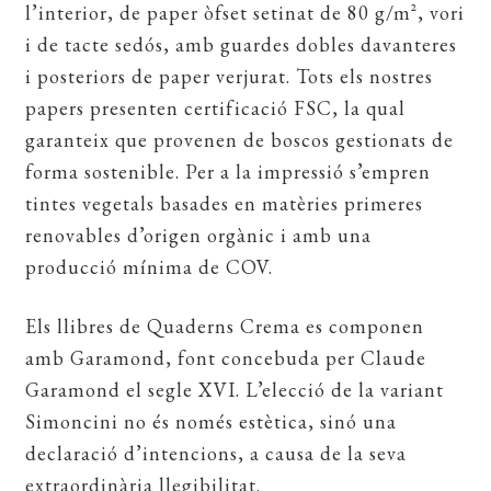
l’interior, de paper òfset setinat de 80 g/m², vori
i de tacte sedós, amb guardes dobles davanteres
i posteriors de paper verjurat. Tots els nostres
papers presenten certificació FSC, la qual
garanteix que provenen de boscos gestionats de
forma sostenible. Per a la impressió s’empren
tintes vegetals basades en matèries primeres
renovables d’origen orgànic i amb una
producció mínima de COV.
Els llibres de Quaderns Crema es componen
amb Garamond, font concebuda per Claude
Garamond el segle XVI. L’elecció de la variant
Simoncini no és només estètica, sinó una
declaració d’intencions, a causa de la seva
extraordinària llegibilitat.