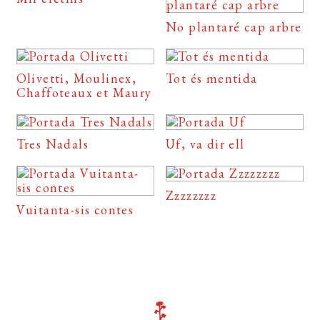
No plantaré cap arbre
Olivetti, Moulinex,
Tot és mentida
Chaffoteaux et Maury
Tres Nadals
Uf, va dir ell
Zzzzzzzz
Vuitanta-sis contes