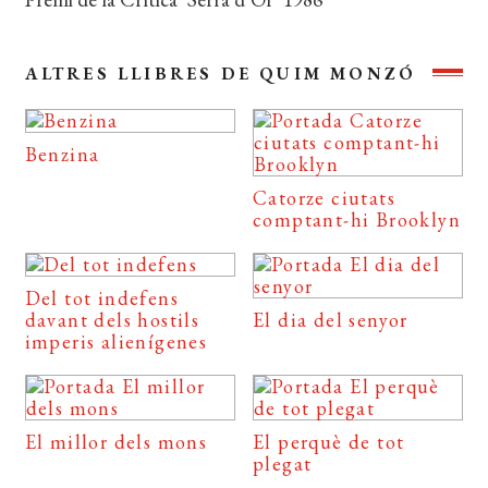
ALTRES LLIBRES DE QUIM MONZÓ
Benzina
Catorze ciutats
comptant-hi Brooklyn
Del tot indefens
davant dels hostils
El dia del senyor
imperis alienígenes
El millor dels mons
El perquè de tot
plegat