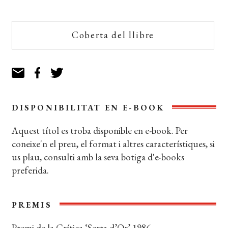
Coberta del llibre
DISPONIBILITAT EN E-BOOK
Aquest títol es troba disponible en e-book. Per
coneixe'n el preu, el format i altres característiques, si
us plau, consulti amb la seva botiga d'e-books
preferida.
PREMIS
Premi de la Crítica ‘Serra d’Or’ 1986