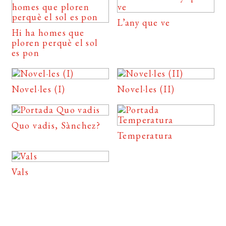
L’any que ve
Hi ha homes que
ploren perquè el sol
es pon
Novel·les (I)
Novel·les (II)
Quo vadis, Sànchez?
Temperatura
Vals