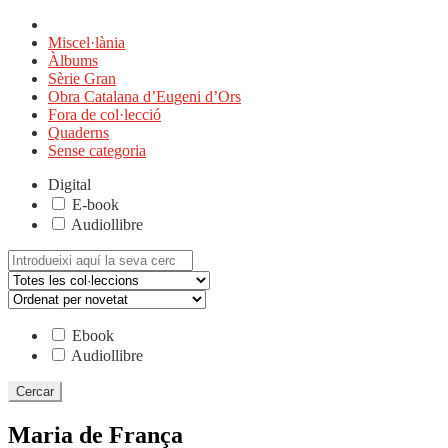
Miscel·lània
Àlbums
Sèrie Gran
Obra Catalana d’Eugeni d’Ors
Fora de col·lecció
Quaderns
Sense categoria
Digital
E-book
Audiollibre
Cerca:
Ebook
Audiollibre
Maria de França