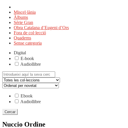
Miscel·lània
Àlbums
Sèrie Gran
Obra Catalana d’Eugeni d’Ors
Fora de col·lecció
Quaderns
Sense categoria
Digital
E-book
Audiollibre
Cerca:
Ebook
Audiollibre
Nuccio Ordine